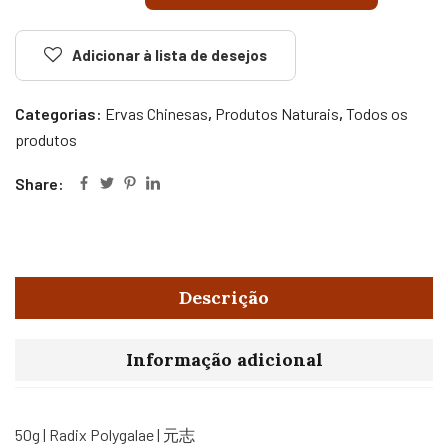
Adicionar à lista de desejos
Categorias:
Ervas Chinesas
,
Produtos Naturais
,
Todos os
produtos
Share:
Descrição
Informação adicional
50g | Radix Polygalae | 元志