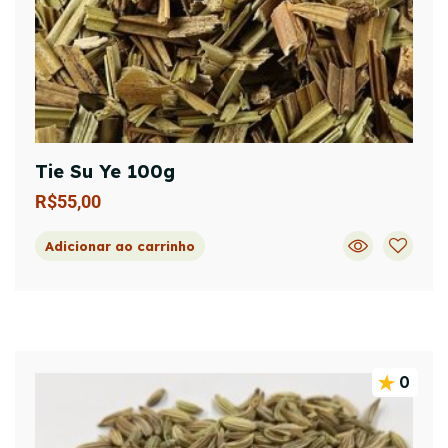
Tie Su Ye 100g
R$
55,00
Adicionar ao carrinho
0