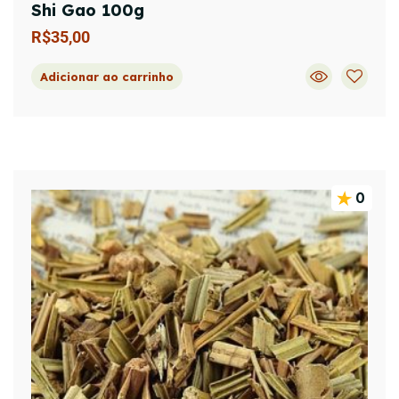
Shi Gao 100g
R$
35,00
Adicionar ao carrinho
0