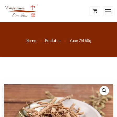
Home
Produtos
Yuan Zhi 50g