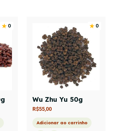
0
0
0g
Wu Zhu Yu 50g
R$
55,00
Adicionar ao carrinho