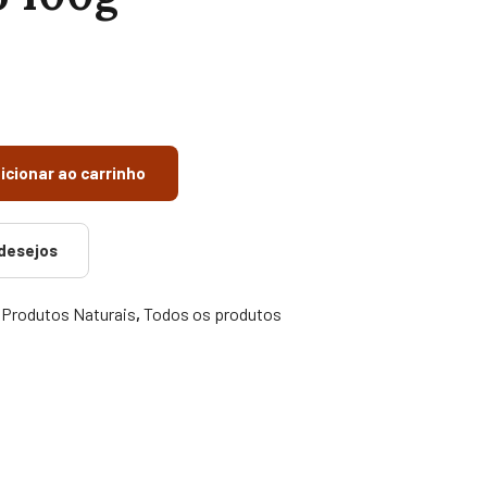
icionar ao carrinho
 desejos
,
Produtos Naturais
,
Todos os produtos