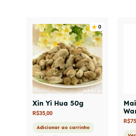
0
Xin Yi Hua 50g
Mai
Wa
R$
35,00
R$
75
Adicionar ao carrinho
Ver