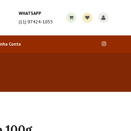
WHATSAPP
(11) 97424-1055
nha Conta
o 100g