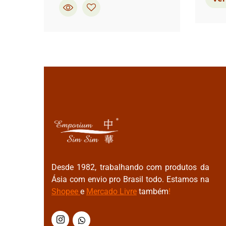
Desde 1982, trabalhando com produtos da
Ásia com envio pro Brasil todo. Estamos na
Shopee
e
Mercado Livre
também
!