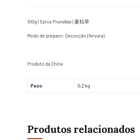
100g | Spica Prunellae | 夏枯草
Modo de preparo: Decocção (fervura).
Produto da China
Peso
0,2 kg
Produtos relacionados