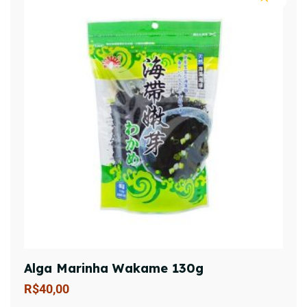
Alga Marinha Wakame 130g
R$
40,00