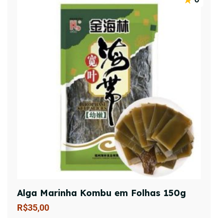
Alga Marinha Kombu em Folhas 150g
R$
35,00