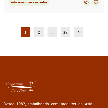
Adicionar ao carrinho
1
2
…
27
Desde 1982, trabalhando com produtos da Ásia