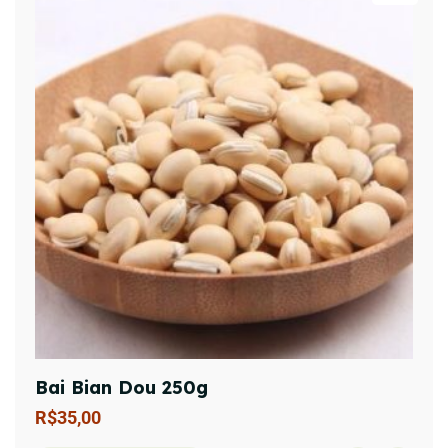
Bai Bian Dou 250g
R$
35,00