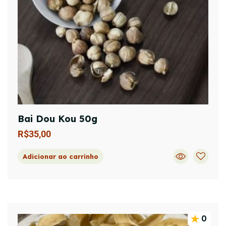
Bai Dou Kou 50g
R$
35,00
Adicionar ao carrinho
0