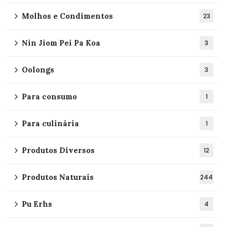
Molhos e Condimentos
23
Nin Jiom Pei Pa Koa
3
Oolongs
3
Para consumo
1
Para culinária
1
Produtos Diversos
12
Produtos Naturais
244
Pu Erhs
4