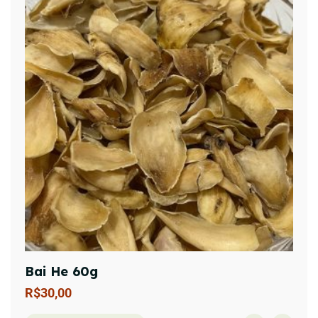
Bai He 60g
R$
30,00