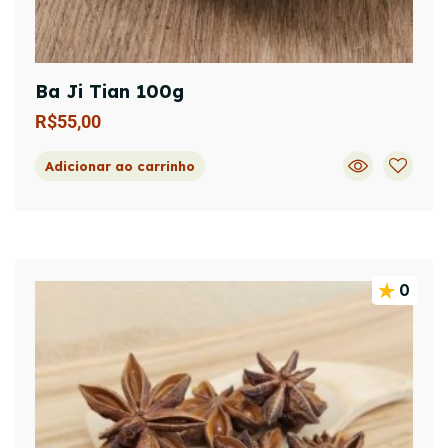
Ba Ji Tian 100g
R$
55,00
Adicionar ao carrinho
0