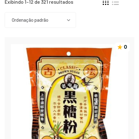
Exibindo 1–12 de 321 resultados
Ordenação padrão
0