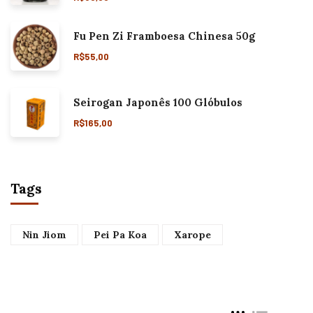
Fu Pen Zi Framboesa Chinesa 50g
R$
55,00
Seirogan Japonês 100 Glóbulos
R$
165,00
Tags
Nin Jiom
Pei Pa Koa
Xarope