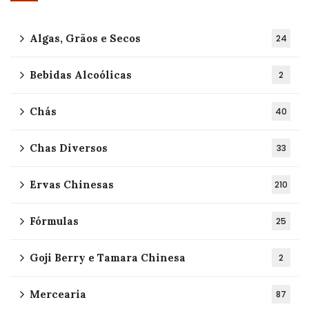
Algas, Grãos e Secos
24
Bebidas Alcoólicas
2
Chás
40
Chas Diversos
33
Ervas Chinesas
210
Fórmulas
25
Goji Berry e Tamara Chinesa
2
Mercearia
87