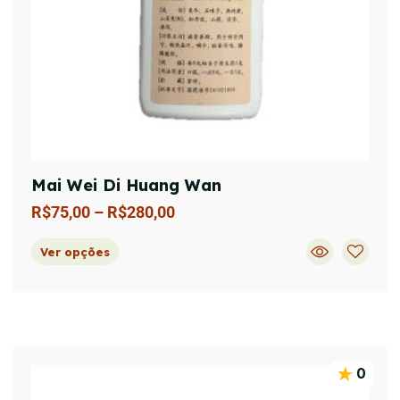
Mai Wei Di Huang Wan
R$
75,00
–
R$
280,00
Ver opções
0