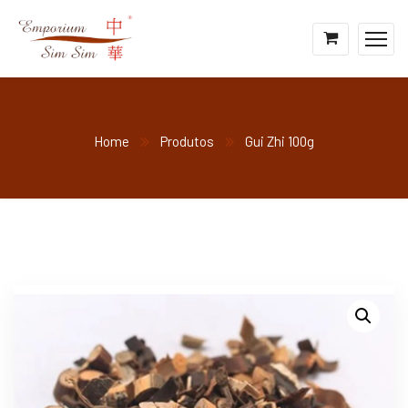
Home
Produtos
Gui Zhi 100g