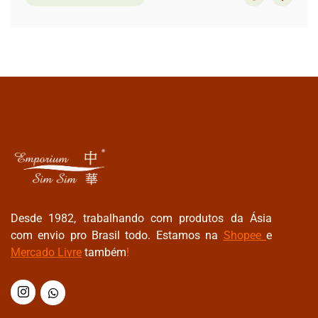
Desde 1982, trabalhando com produtos da Ásia
com envio pro Brasil todo. Estamos na
Shopee
e
Mercado Livre
também
!