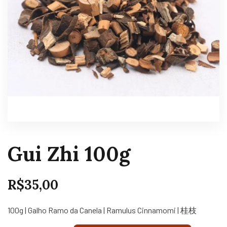
Gui Zhi 100g
R$
35,00
100g | Galho Ramo da Canela | Ramulus Cinnamomi | 桂枝