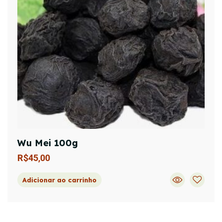
Wu Mei 100g
R$
45,00
Adicionar ao carrinho