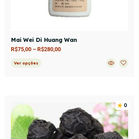
Mai Wei Di Huang Wan
R$
75,00
–
R$
280,00
Ver opções
0