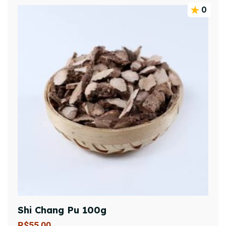
0
Shi Chang Pu 100g
R$
55,00