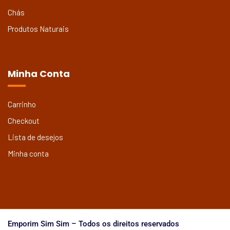
Chás
Produtos Naturais
Minha Conta
Carrinho
Checkout
Lista de desejos
Minha conta
Emporim Sim Sim – Todos os direitos reservados