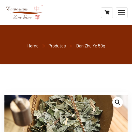
Home
Produtos
Dan Zhu Ye 50g