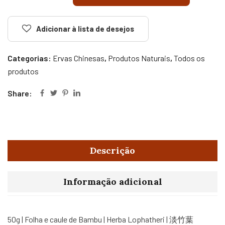
Adicionar à lista de desejos
Categorias:
Ervas Chinesas
,
Produtos Naturais
,
Todos os
produtos
Share:
Descrição
Informação adicional
50g | Folha e caule de Bambu | Herba Lophatheri | 淡竹葉