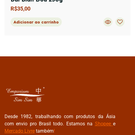
R$
35,00
Adicionar ao carrinho
Desde 1982, trabalhando com produtos da Ásia
com envio pro Brasil todo. Estamos na
Shopee
e
Mercado Livre
também
!