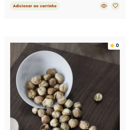
Adicionar ao carrinho
0