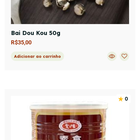
Bai Dou Kou 50g
R$
35,00
Adicionar ao carrinho
0