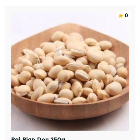
0
Bai Bian Dou 250g