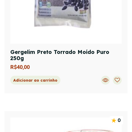
Gergelim Preto Torrado Moído Puro
250g
R$
40,00
Adicionar ao carrinho
0