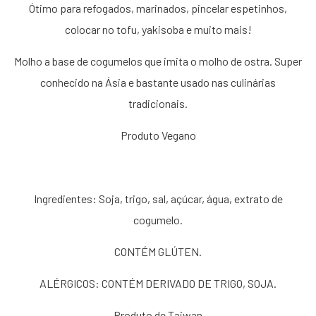
Ótimo para refogados, marinados, pincelar espetinhos,
colocar no tofu, yakisoba e muito mais!
Molho a base de cogumelos que imita o molho de ostra. Super
conhecido na Ásia e bastante usado nas culinárias
tradicionais.
Produto Vegano
Ingredientes: Soja, trigo, sal, açúcar, água, extrato de
cogumelo.
CONTÉM GLÚTEN.
ALÉRGICOS: CONTÉM DERIVADO DE TRIGO, SOJA.
Produto de Taiwan