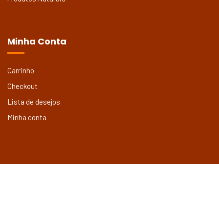
Minha Conta
Carrinho
Checkout
Lista de desejos
Minha conta
Emporim Sim Sim – Todos os direitos reservados