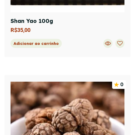
Shan Yao 100g
R$
35,00
Adicionar ao carrinho
0