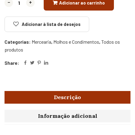
-
-
+
+
Adicionar ao carrinho
Adicionar à lista de desejos
Categorias:
Mercearia
,
Molhos e Condimentos
,
Todos os
produtos
Share:
Descrição
Informação adicional