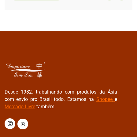
Desde 1982, trabalhando com produtos da Ásia
com envio pro Brasil todo. Estamos na
Shopee
e
Mercado Livre
também
!