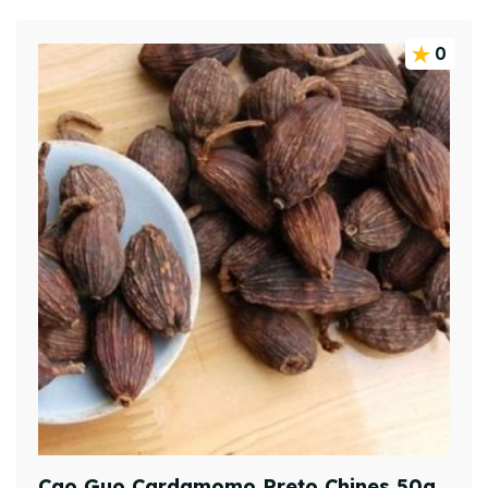
0
Cao Guo Cardamomo Preto Chines 50g