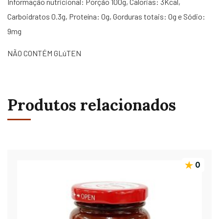
Informação nutricional: Porção 100g, Calorias: 3Kcal,
Carboidratos 0.3g, Proteína: 0g, Gorduras totais: 0g e Sódio:
9mg
NÃO CONTÉM GLúTEN
Produtos relacionados
0