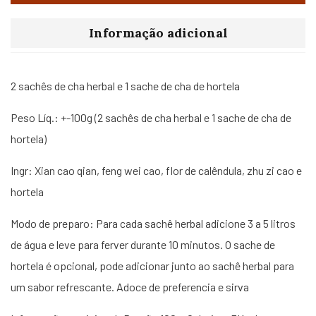
Informação adicional
2 sachês de cha herbal e 1 sache de cha de hortela
Peso Líq.: +-100g (2 sachês de cha herbal e 1 sache de cha de
hortela)
Ingr: Xian cao qian, feng wei cao, flor de calêndula, zhu zi cao e
hortela
Modo de preparo: Para cada sachê herbal adicione 3 a 5 litros
de água e leve para ferver durante 10 minutos. O sache de
hortela é opcional, pode adicionar junto ao sachê herbal para
um sabor refrescante. Adoce de preferencia e sirva