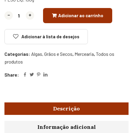
-
-
+
+
Adicionar ao carrinho
Adicionar à lista de desejos
Categorias:
Algas, Grãos e Secos
,
Mercearia
,
Todos os
produtos
Share:
Descrição
Informação adicional