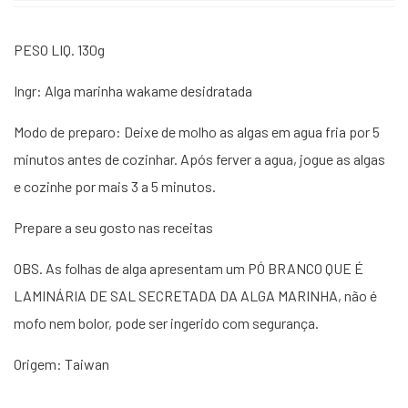
PESO LIQ. 130g
Ingr: Alga marinha wakame desidratada
Modo de preparo: Deixe de molho as algas em agua fria por 5
minutos antes de cozinhar. Após ferver a agua, jogue as algas
e cozinhe por mais 3 a 5 minutos.
Prepare a seu gosto nas receitas
OBS. As folhas de alga apresentam um PÓ BRANCO QUE É
LAMINÁRIA DE SAL SECRETADA DA ALGA MARINHA, não é
mofo nem bolor, pode ser ingerido com segurança.
Origem: Taiwan