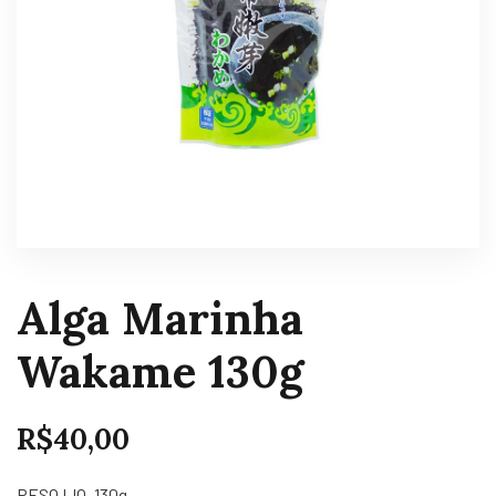
Alga Marinha
Wakame 130g
R$
40,00
PESO LIQ. 130g