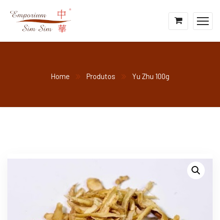
Home
Produtos
Yu Zhu 100g