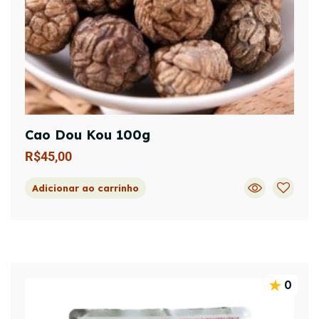
Cao Dou Kou 100g
R$
45,00
Adicionar ao carrinho
0