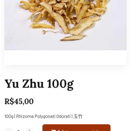
Yu Zhu 100g
R$
45,00
100g | Rhizoma Polygonati Odorati | 玉竹