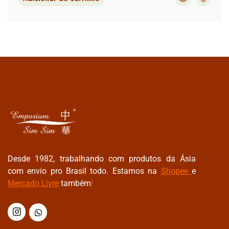
Desde 1982, trabalhando com produtos da Ásia
com envio pro Brasil todo. Estamos na
Shopee
e
Mercado Livre
também
!