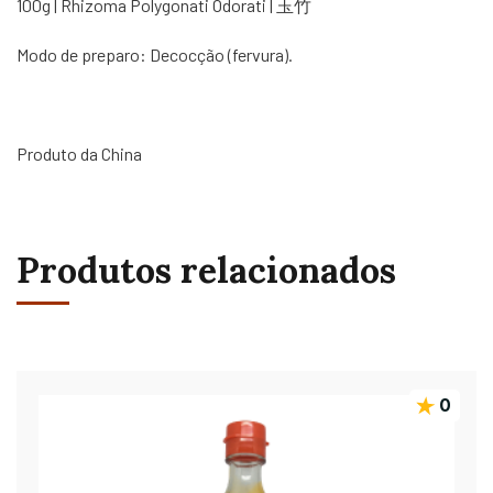
100g | Rhizoma Polygonati Odorati | 玉竹
Modo de preparo: Decocção (fervura).
Produto da China
Produtos relacionados
0