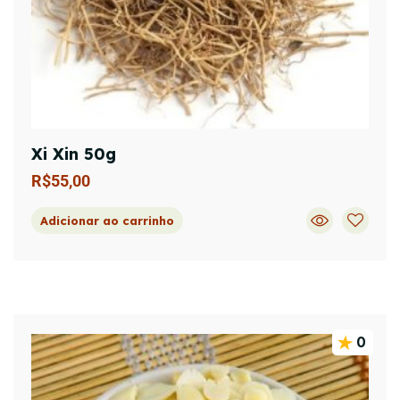
Xi Xin 50g
R$
55,00
Adicionar ao carrinho
0