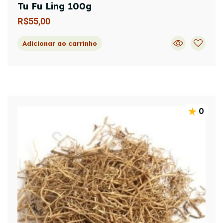
Tu Fu Ling 100g
R$
55,00
Adicionar ao carrinho
0