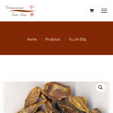
Home
Produtos
Yu Jin 50g