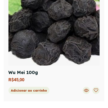
Wu Mei 100g
R$
45,00
Adicionar ao carrinho