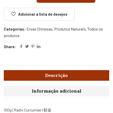
Adicionar à lista de desejos
Categorias:
Ervas Chinesas
,
Produtos Naturais
,
Todos os
produtos
Share:
Descrição
Informação adicional
100g | Radix Curcumae | 郁金