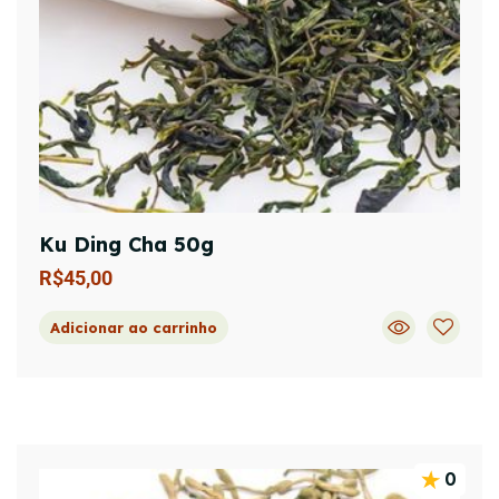
Ku Ding Cha 50g
R$
45,00
Adicionar ao carrinho
0