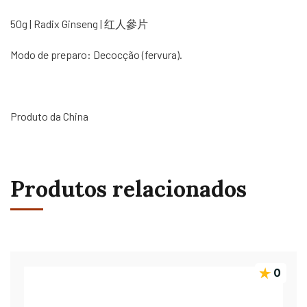
50g | Radix Ginseng | 红人參片
Modo de preparo: Decocção (fervura).
Produto da China
Produtos relacionados
0