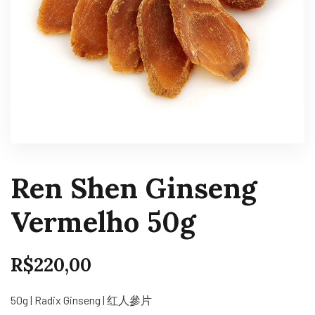
Ren Shen Ginseng
Vermelho 50g
R$
220,00
50g | Radix Ginseng | 红人參片