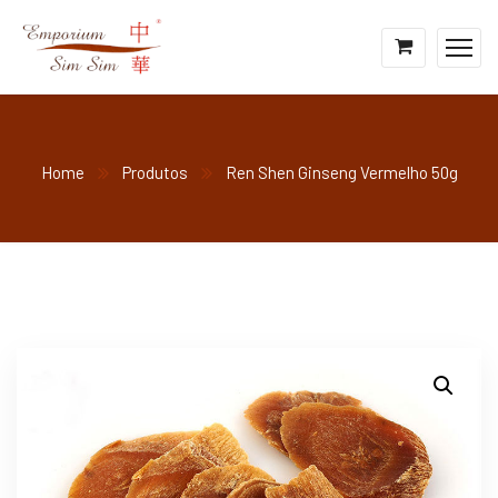
Home
Produtos
Ren Shen Ginseng Vermelho 50g