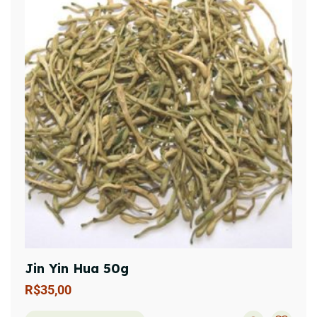
Jin Yin Hua 50g
R$
35,00