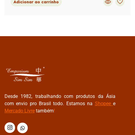
Adicionar ao carrinho
Desde 1982, trabalhando com produtos da Ásia
com envio pro Brasil todo. Estamos na
Shopee
e
Mercado Livre
também
!