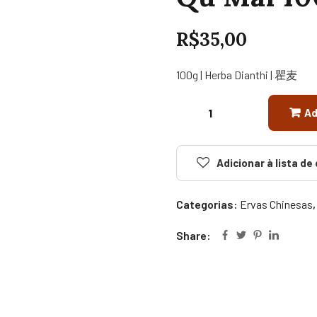
R$
35,00
100g | Herba Dianthi | 瞿麦
Ad
Adicionar à lista de
Categorias:
Ervas Chinesas
Share: