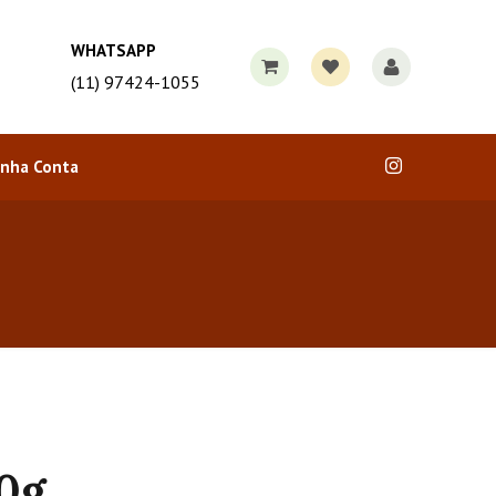
WHATSAPP
(11) 97424-1055
nha Conta
0g