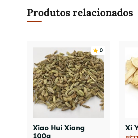
Produtos relacionados
0
Xiao Hui Xiang
Xi 
100g
R$
22