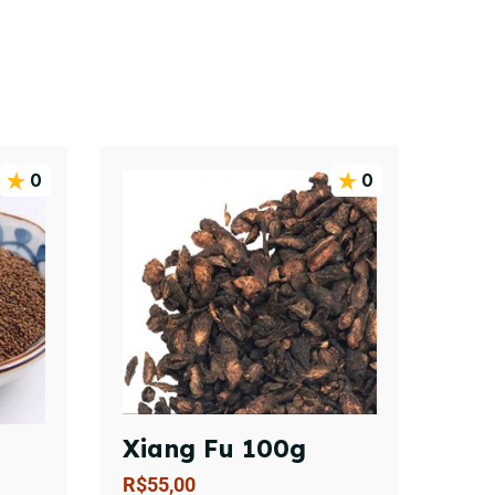
0
0
Xiang Fu 100g
R$
55,00