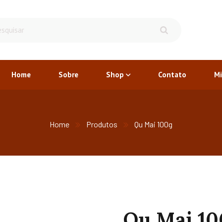
Home
Sobre
Shop
Contato
Mi
Home
Produtos
Qu Mai 100g
Qu Mai 10