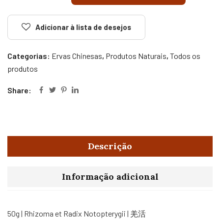
Adicionar à lista de desejos
Categorias:
Ervas Chinesas
,
Produtos Naturais
,
Todos os
produtos
Share:
Descrição
Informação adicional
50g | Rhizoma et Radix Notopterygii | 羌活