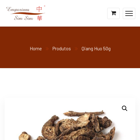
Home
Produtos
Qiang Huo 50g