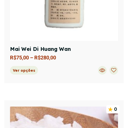
Mai Wei Di Huang Wan
R$
75,00
–
R$
280,00
Ver opções
0