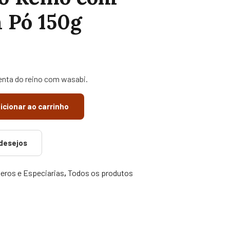
 Pó 150g
nta do reino com wasabi.
icionar ao carrinho
 desejos
ros e Especiarias
,
Todos os produtos