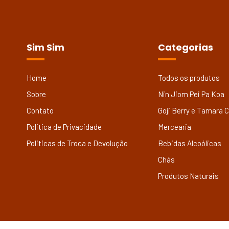
Sim Sim
Categorias
Home
Todos os produtos
Sobre
Nin Jiom Pei Pa Koa
Contato
Goji Berry e Tamara 
Politica de Privacidade
Mercearia
Politicas de Troca e Devolução
Bebidas Alcoólicas
Chás
Produtos Naturais