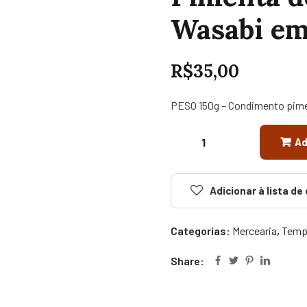
Wasabi em
R$
35,00
PESO 150g – Condimento pime
Ad
Adicionar à lista de
Categorias:
Mercearia
,
Tempe
Share: