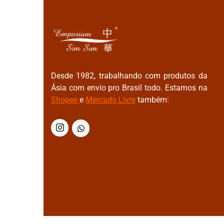
Desde 1982, trabalhando com produtos da
Ásia com envio pro Brasil todo. Estamos na
Shopee
e
Mercado Livre
também
!