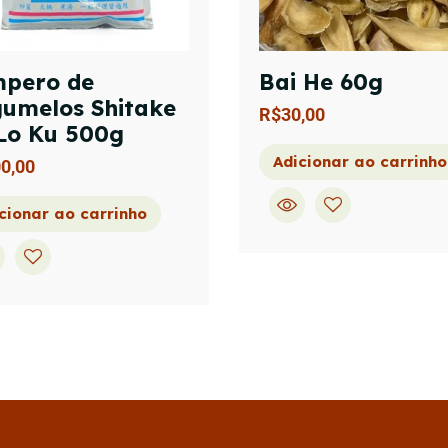
pero de
Bai He 60g
umelos Shitake
R$
30,00
Lo Ku 500g
Adicionar ao carrinho
0,00
cionar ao carrinho