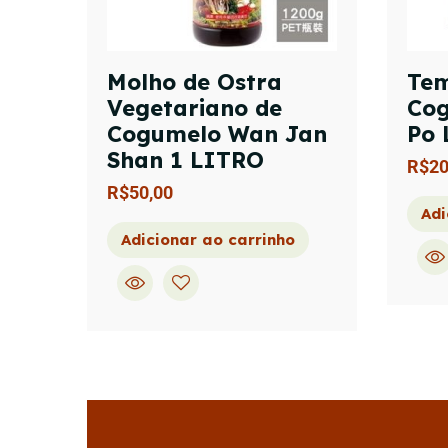
Molho de Ostra
Tem
Vegetariano de
Cog
Cogumelo Wan Jan
Po 
Shan 1 LITRO
R$
20
R$
50,00
Adi
Adicionar ao carrinho