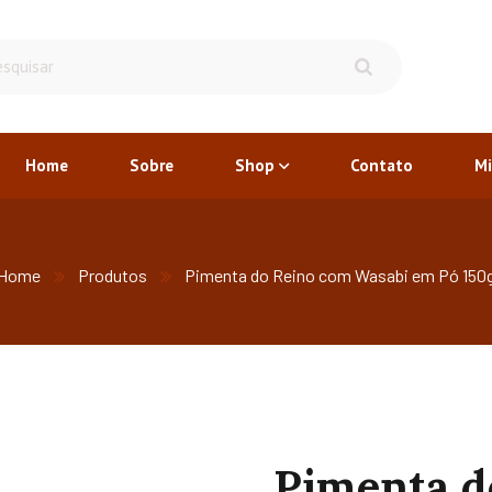
Home
Sobre
Shop
Contato
Mi
Home
Produtos
Pimenta do Reino com Wasabi em Pó 150
Pimenta d