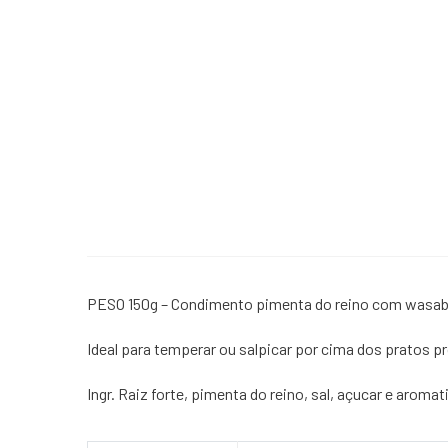
PESO 150g – Condimento pimenta do reino com wasab
Ideal para temperar ou salpicar por cima dos pratos pr
Ingr. Raiz forte, pimenta do reino, sal, açucar e aroma