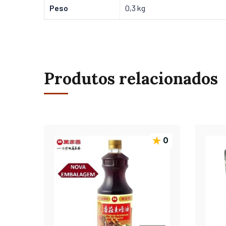
Peso
0,3 kg
Produtos relacionados
0