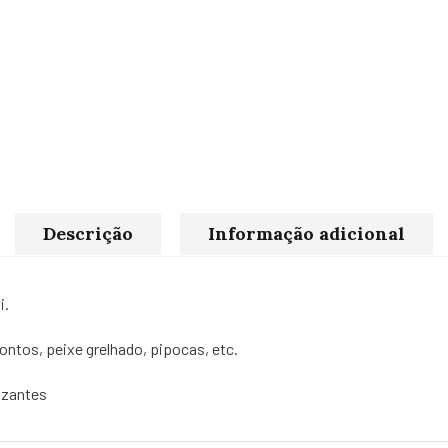
Descrição
Informação adicional
i.
ontos, peixe grelhado, pipocas, etc.
tizantes