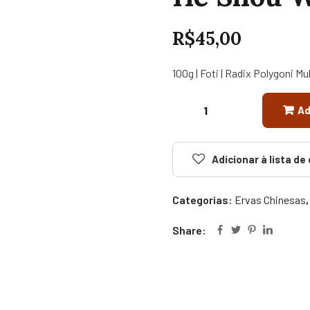
R$
45,00
100g | Foti | Radix Polygoni M
Ad
Adicionar à lista de
Categorias:
Ervas Chinesas
Share: