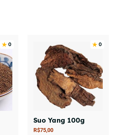
0
0
Suo Yang 100g
R$
75,00