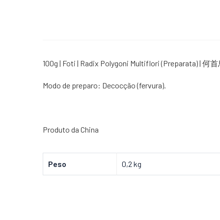
100g | Foti | Radix Polygoni Multiflori (Preparata) | 何
Modo de preparo: Decocção (fervura).
Produto da China
Peso
0,2 kg