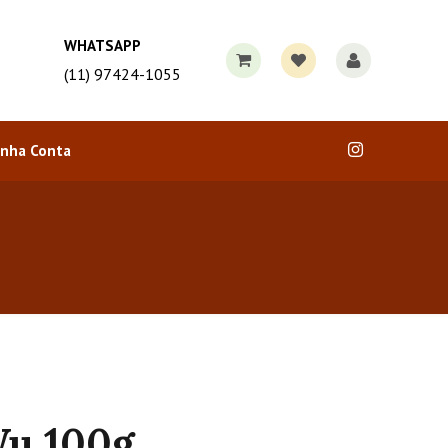
WHATSAPP
(11) 97424-1055
nha Conta
Wu 100g