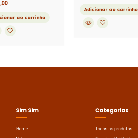
,00
Adicionar ao carrinho
cionar ao carrinho
Sim Sim
Categorias
Home
Todos os produtos