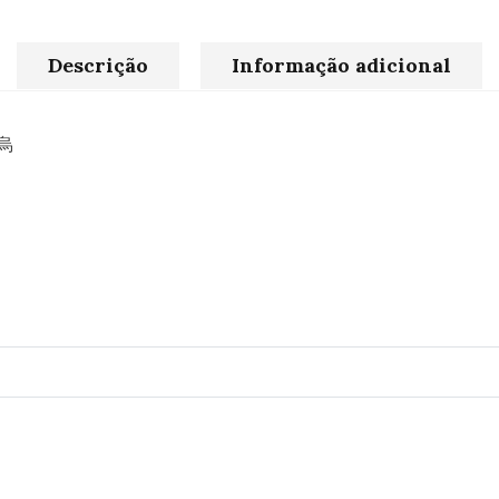
Descrição
Informação adicional
首烏