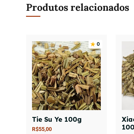
Produtos relacionados
0
Tie Su Ye 100g
Xia
10
R$
55,00