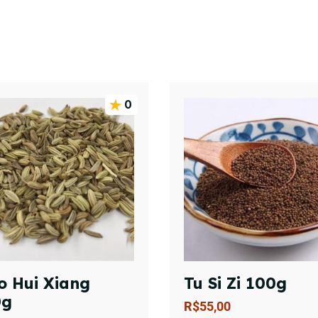
0
o Hui Xiang
Tu Si Zi 100g
0g
R$
55,00