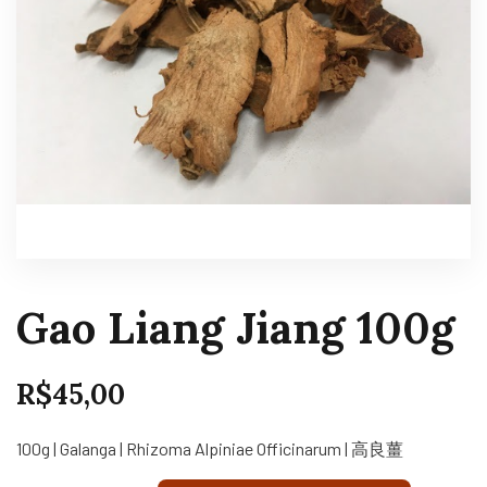
Gao Liang Jiang 100g
R$
45,00
100g | Galanga | Rhizoma Alpiniae Officinarum | 高良薑