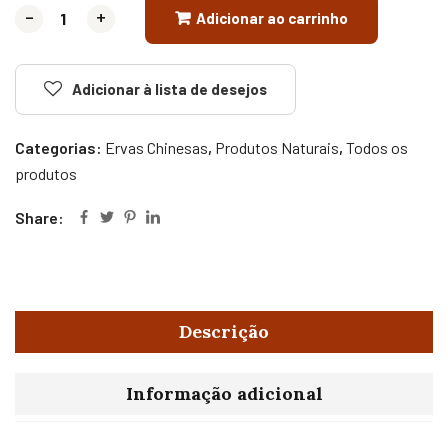
-
-
+
+
Adicionar ao carrinho
Adicionar à lista de desejos
Categorias:
Ervas Chinesas
,
Produtos Naturais
,
Todos os
produtos
Share:
Descrição
Informação adicional