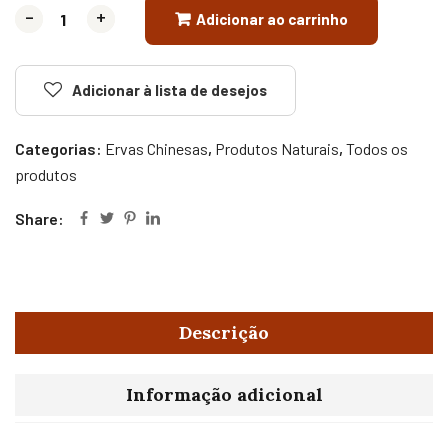
-
-
+
+
Adicionar ao carrinho
Adicionar à lista de desejos
Categorias:
Ervas Chinesas
,
Produtos Naturais
,
Todos os
produtos
Share:
Descrição
Informação adicional