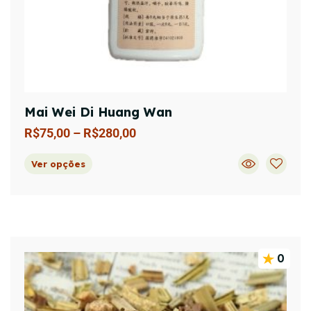
Mai Wei Di Huang Wan
R$
75,00
–
R$
280,00
Ver opções
0