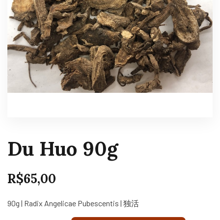
Du Huo 90g
R$
65,00
90g | Radix Angelicae Pubescentis | 独活