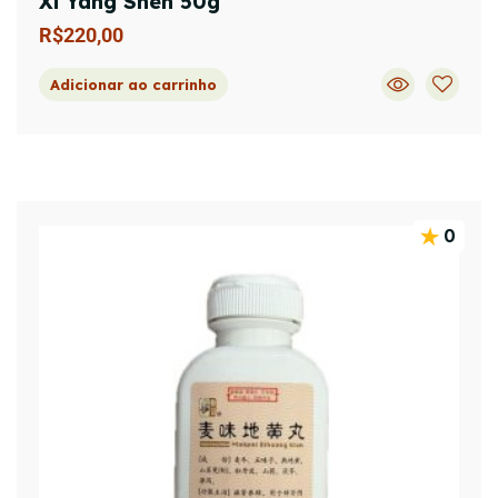
Xi Yang Shen 50g
R$
220,00
Adicionar ao carrinho
0