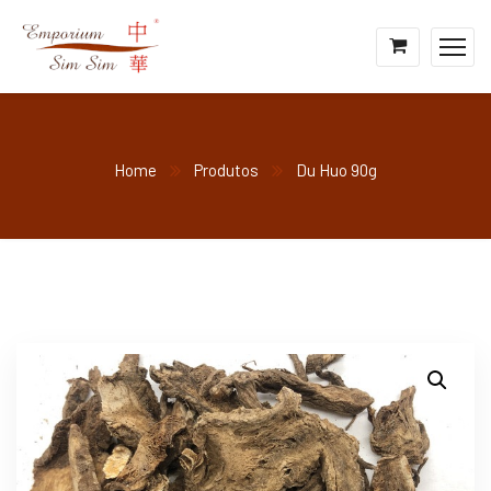
Home
Produtos
Du Huo 90g