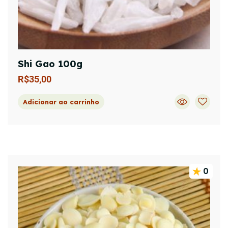
Shi Gao 100g
R$
35,00
Adicionar ao carrinho
0