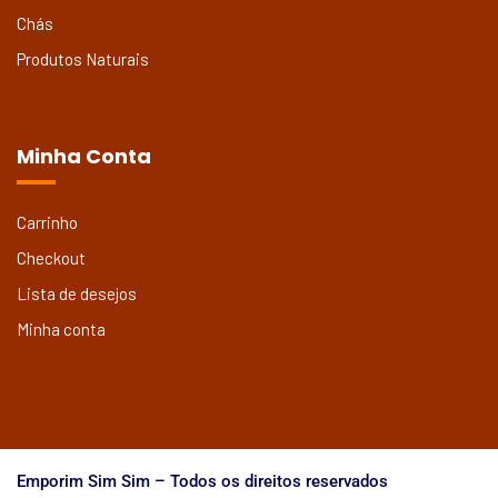
Chás
Produtos Naturais
Minha Conta
Carrinho
Checkout
Lista de desejos
Minha conta
Emporim Sim Sim – Todos os direitos reservados