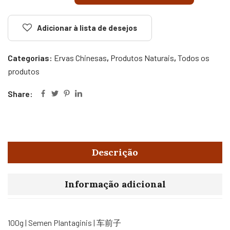
Adicionar à lista de desejos
Categorias:
Ervas Chinesas
,
Produtos Naturais
,
Todos os
produtos
Share:
Descrição
Informação adicional
100g | Semen Plantaginis | 车前子