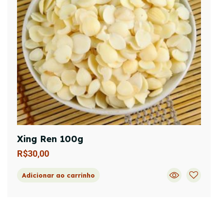
Xing Ren 100g
R$
30,00
Adicionar ao carrinho