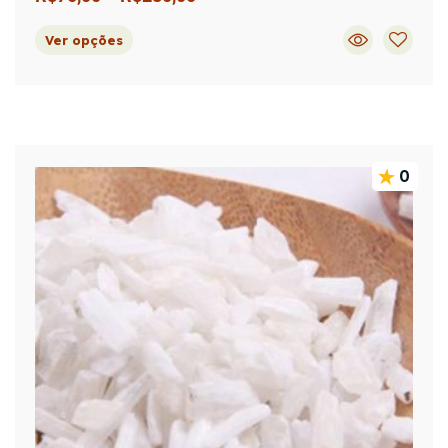
Ver opções
0