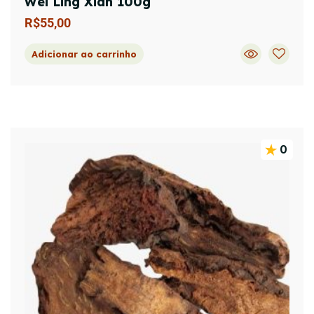
Wei Ling Xian 100g
R$
55,00
Adicionar ao carrinho
0