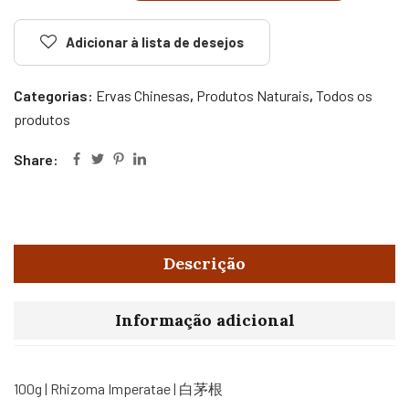
Adicionar à lista de desejos
Categorias:
Ervas Chinesas
,
Produtos Naturais
,
Todos os
produtos
Share:
Descrição
Informação adicional
100g | Rhizoma Imperatae | 白茅根