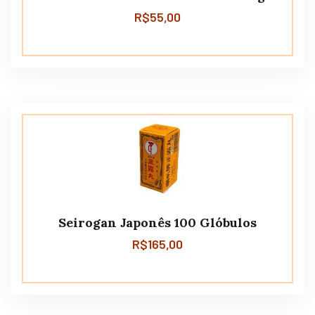
R$
55,00
Seirogan Japonês 100 Glóbulos
R$
165,00