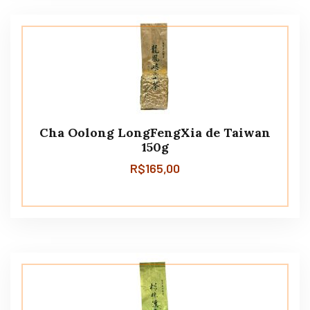
Cha Oolong LongFengXia de Taiwan
150g
R$
165,00