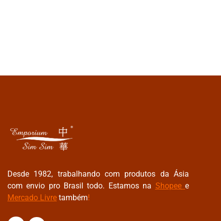
Desde 1982, trabalhando com produtos da Ásia
com envio pro Brasil todo. Estamos na
Shopee
e
Mercado Livre
também
!