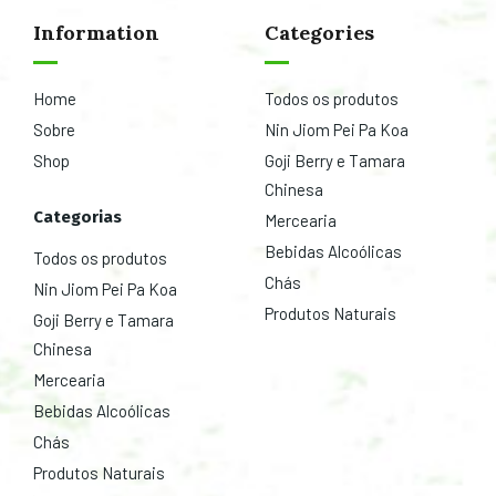
Information
Categories
Home
Todos os produtos
Sobre
Nin Jiom Pei Pa Koa
Shop
Goji Berry e Tamara
Chinesa
Categorias
Mercearia
Bebidas Alcoólicas
Todos os produtos
Chás
Nin Jiom Pei Pa Koa
Produtos Naturais
Goji Berry e Tamara
Chinesa
Mercearia
Bebidas Alcoólicas
Chás
Produtos Naturais