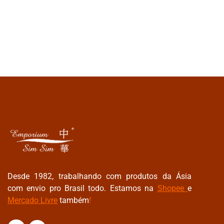
Desde 1982, trabalhando com produtos da Ásia
com envio pro Brasil todo. Estamos na
Shopee
e
Mercado Livre
também
!