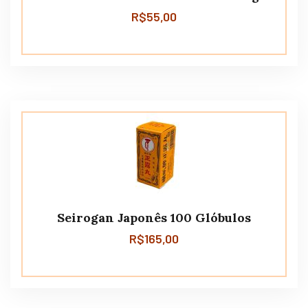
R$
55,00
Seirogan Japonês 100 Glóbulos
R$
165,00