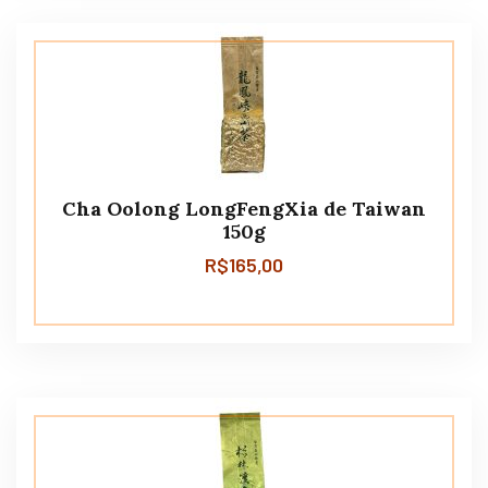
Cha Oolong LongFengXia de Taiwan
150g
R$
165,00