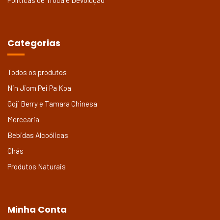
Politicas de Troca e Devolução
Categorias
Todos os produtos
Nin Jiom Pei Pa Koa
Goji Berry e Tamara Chinesa
Mercearia
Bebidas Alcoólicas
Chás
Produtos Naturais
Minha Conta