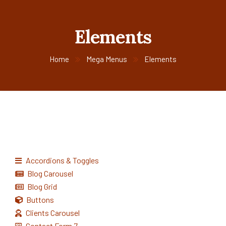
Elements
Home
Mega Menus
Elements
Accordions & Toggles
Blog Carousel
Blog Grid
Buttons
Clients Carousel
Contact Form 7