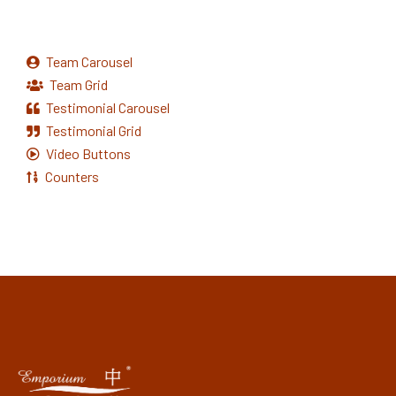
Team Carousel
Team Grid
Testimonial Carousel
Testimonial Grid
Video Buttons
Counters