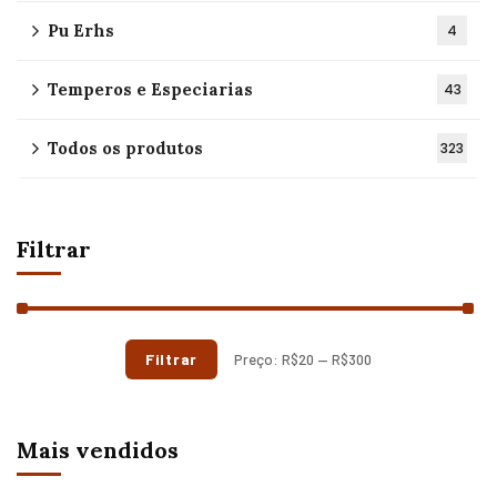
Pu Erhs
4
Temperos e Especiarias
43
Todos os produtos
323
Filtrar
Filtrar
Preço:
R$20
—
R$300
Mais vendidos