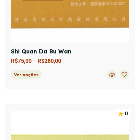
Shi Quan Da Bu Wan
R$
75,00
–
R$
280,00
Ver opções
0