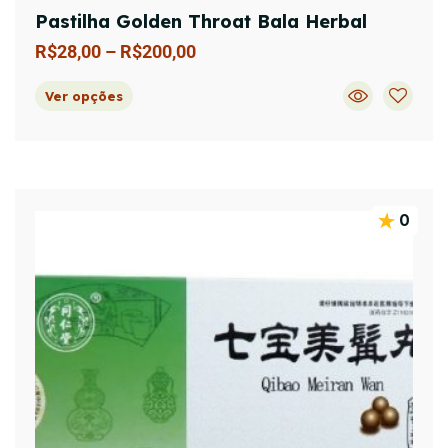
Pastilha Golden Throat Bala Herbal
R$
28,00
–
R$
200,00
Ver opções
0