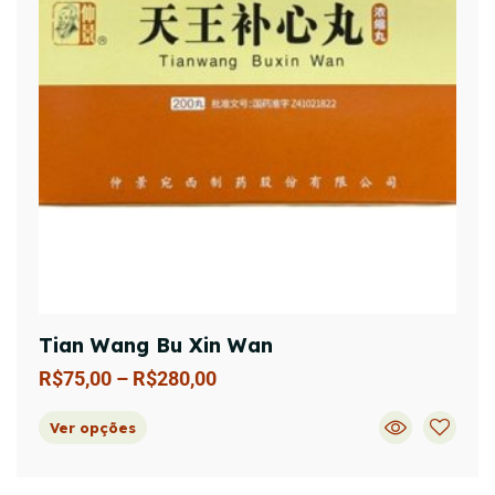
Tian Wang Bu Xin Wan
R$
75,00
–
R$
280,00
Ver opções