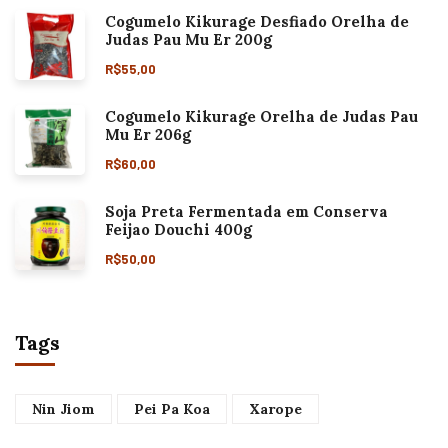
Cogumelo Kikurage Desfiado Orelha de
Judas Pau Mu Er 200g
R$
55,00
Cogumelo Kikurage Orelha de Judas Pau
Mu Er 206g
R$
60,00
Soja Preta Fermentada em Conserva
Feijao Douchi 400g
R$
50,00
Tags
Nin Jiom
Pei Pa Koa
Xarope