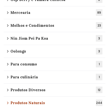
Mercearia
89
Molhos e Condimentos
23
Nin Jiom Pei Pa Koa
3
Oolongs
3
Para consumo
1
Para culinária
1
Produtos Diversos
12
Produtos Naturais
244