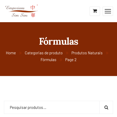
Fórmulas
Home
Categorias de produto
Produtos Naturais
Fórmulas
Page 2