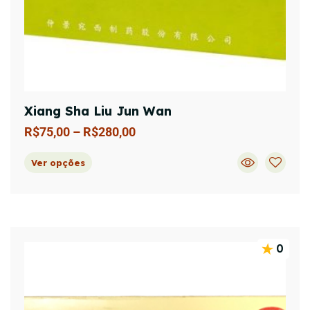
Xiang Sha Liu Jun Wan
R$
75,00
–
R$
280,00
Ver opções
0