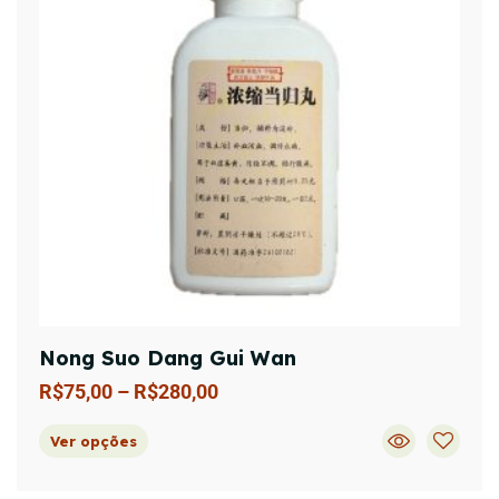
Nong Suo Dang Gui Wan
R$
75,00
–
R$
280,00
Ver opções