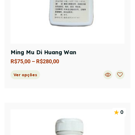
Ming Mu Di Huang Wan
R$
75,00
–
R$
280,00
Ver opções
0