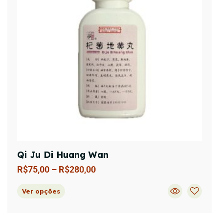
Qi Ju Di Huang Wan
R$
75,00
–
R$
280,00
Ver opções