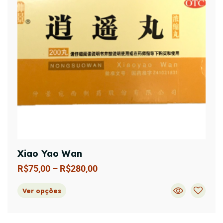
Xiao Yao Wan
R$
75,00
–
R$
280,00
Ver opções