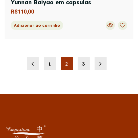
Yunnan Baiyao em capsulas
R$
110,00
Adicionar ao carrinho
1
2
3